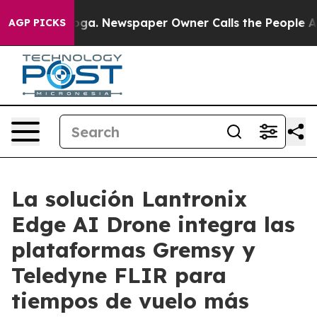
anooga. Newspaper Owner Calls the People Abruptly L
AGP PICKS
La solución Lantronix
Edge AI Drone integra las
plataformas Gremsy y
Teledyne FLIR para
tiempos de vuelo más