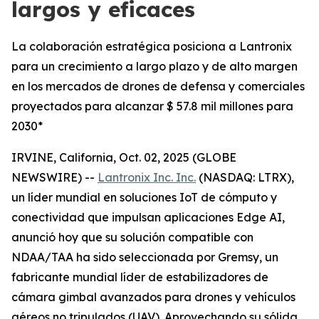
largos y eficaces
La colaboración estratégica posiciona a Lantronix
para un crecimiento a largo plazo y de alto margen
en los mercados de drones de defensa y comerciales
proyectados para alcanzar $ 57.8 mil millones para
2030*
IRVINE, California, Oct. 02, 2025 (GLOBE
NEWSWIRE) --
Lantronix Inc. Inc.
(NASDAQ: LTRX),
un líder mundial en soluciones IoT de cómputo y
conectividad que impulsan aplicaciones Edge AI,
anunció hoy que su solución compatible con
NDAA/TAA ha sido seleccionada por Gremsy, un
fabricante mundial líder de estabilizadores de
cámara gimbal avanzados para drones y vehículos
aéreos no tripulados (UAV). Aprovechando su sólida