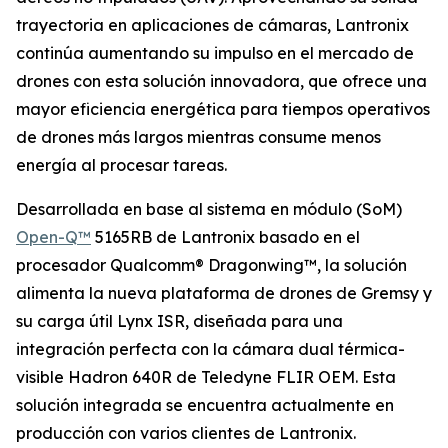
trayectoria en aplicaciones de cámaras, Lantronix
continúa aumentando su impulso en el mercado de
drones con esta solución innovadora, que ofrece una
mayor eficiencia energética para tiempos operativos
de drones más largos mientras consume menos
energía al procesar tareas.
Desarrollada en base al sistema en módulo (SoM)
Open-Q™
5165RB de Lantronix basado en el
procesador Qualcomm® Dragonwing™, la solución
alimenta la nueva plataforma de drones de Gremsy y
su carga útil Lynx ISR, diseñada para una
integración perfecta con la cámara dual térmica-
visible Hadron 640R de Teledyne FLIR OEM. Esta
solución integrada se encuentra actualmente en
producción con varios clientes de Lantronix.