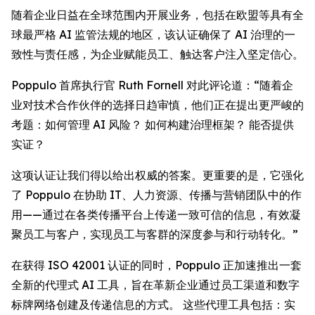
随着企业日益在全球范围内开展业务，包括在欧盟等具有全
球最严格 AI 监管法规的地区，该认证确保了 AI 治理的一
致性与责任感，为企业赋能员工、触达客户注入坚定信心。
Poppulo 首席执行官 Ruth Fornell 对此评论道：“随着企
业对技术合作伙伴的选择日趋审慎，他们正在提出更严峻的
考题：如何管理 AI 风险？ 如何构建治理框架？ 能否提供
实证？
这项认证让我们得以给出权威的答案。更重要的是，它强化
了 Poppulo 在协助 IT、人力资源、传播与营销团队中的作
用——通过在各类传播平台上传递一致可信的信息，有效凝
聚员工与客户，实现员工与客群的深度参与和行动转化。”
在获得 ISO 42001 认证的同时，Poppulo 正加速推出一套
全新的代理式 AI 工具，旨在革新企业通过员工渠道和数字
标牌网络创建及传递信息的方式。 这些代理工具包括：实