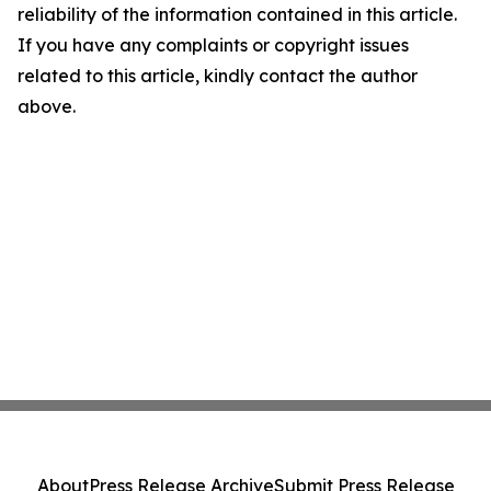
reliability of the information contained in this article.
If you have any complaints or copyright issues
related to this article, kindly contact the author
above.
About
Press Release Archive
Submit Press Release