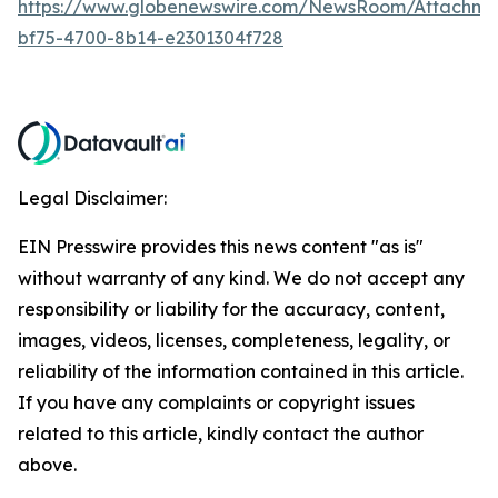
https://www.globenewswire.com/NewsRoom/Attachm
bf75-4700-8b14-e2301304f728
Legal Disclaimer:
EIN Presswire provides this news content "as is"
without warranty of any kind. We do not accept any
responsibility or liability for the accuracy, content,
images, videos, licenses, completeness, legality, or
reliability of the information contained in this article.
If you have any complaints or copyright issues
related to this article, kindly contact the author
above.