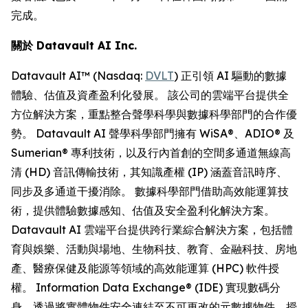
完成。
關於
Datavault AI Inc.
Datavault AI™ (Nasdaq:
DVLT
) 正引領 AI 驅動的數據
體驗、估值及資產盈利化發展。 該公司的雲端平台提供全
方位解決方案，重點整合聲學科學與數據科學部門的合作優
勢。 Datavault AI 聲學科學部門擁有 WiSA®、ADIO® 及
Sumerian® 專利技術，以及行內首創的空間多通道無線高
清 (HD) 音訊傳輸技術，其知識產權 (IP) 涵蓋音訊時序、
同步及多通道干擾消除。 數據科學部門借助高效能運算技
術，提供體驗數據感知、估值及安全盈利化解決方案。
Datavault AI 雲端平台提供跨行業綜合解決方案，包括體
育與娛樂、活動與場地、生物科技、教育、金融科技、房地
產、醫療保健及能源等領域的高效能運算 (HPC) 軟件授
權。 Information Data Exchange® (IDE) 實現數碼分
身，透過將實體物件安全連結至不可更改的元數據物件，授