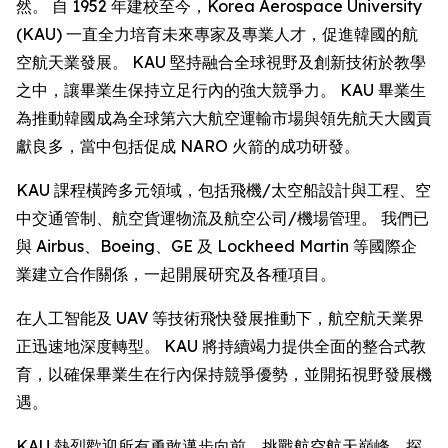
然。 自 1952 年建校至今，Korea Aerospace University
(KAU) 一直全力培育未來專家及專業人才，促進韓國的航
空航天業發展。 KAU 堅持融合全球視野及創新技術於教學
之中，讓畢業生保持立足行內的強大競爭力。 KAU 畢業生
為推動韓國成為全球第六大航空運輸市場與領先航天大國貢
獻良多，當中包括促成 NARO 火箭的成功研發。
KAU 課程橫跨多元領域，包括飛機/太空船設計與工程、空
中交通管制、航空貨運物流及航空公司/機場管理。 我們已
與 Airbus、Boeing、GE 及 Lockheed Martin 等國際企
業建立合作關係，一起開展研究及各種項目。
在人工智能及 UAV 等技術飛快發展推動下，航空航天業界
正迅速地深度轉型。 KAU 將持續竭力提供全面的整合式教
育，以確保畢業生在行內保持競爭優勢，並開拓視野發展機
遇。
KAU 熱烈歡迎所有勇敢邁步向前、挑戰航空航天巔峰、探