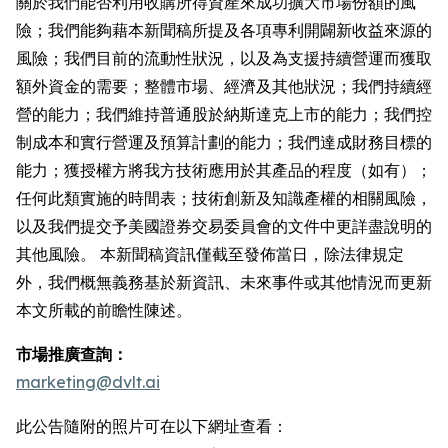
關於我們能否利用收購所得資產來成功擴大市場份額的風
險；我們能夠藉本新聞稿所提及各項專利開闢新收益來源的
風險；我們目前的流動性狀況，以及為支援持續營運而獲取
額外資金的需要；整體市場、經濟及其他狀況；我們持續經
營的能力；我們維持普通股於納斯達克上市的能力；我們控
制成本和實行營運及預算計劃的能力；我們達成財務目標的
能力；獲授權方將我方技術應用於其產品的程度（如有）；
任何此類實施的時間表；技術創新及知識產權的相關風險，
以及我們提交予美國證券交易委員會的文件中更詳盡說明的
其他風險。 本新聞稿資訊僅截至發佈當日，除法律規定
外，我們概無義務基於新資訊、未來事件或其他情況而更新
本文所載的前瞻性陳述。
市場推廣查詢：
marketing@dvlt.ai
此公告隨附的照片可在以下網址查看：