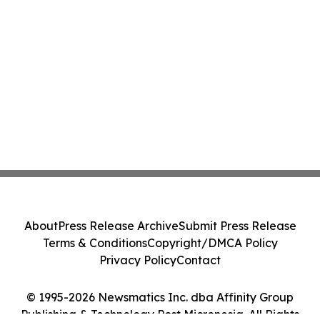
About
Press Release Archive
Submit Press Release
Terms & Conditions
Copyright/DMCA Policy
Privacy Policy
Contact
© 1995-2026 Newsmatics Inc. dba Affinity Group
Publishing & Technology Post Micronesia. All Rights