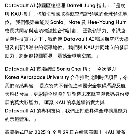
Datavault AI 韓國區總經理 Darrell Jung 指出：「是次
與 KAU 攜手，將加快韓國取得航空憑證領域的全球領先地
位。 我們很榮幸能與 Sonia、Nate 及 Hee-Young Hurr
校長共同參與這項標誌性合作計劃。 匯聚領導力、卓識遠
見與科技實力之下，我們使 Datavault AI 穩居航空航天憑
證及創新浪潮中的領導地位。 我們與 KAU 共同建立的發展
動力，將超越韓國疆界，震撼全球航空業。」
Datavault AI 市場總監 Sonia Choi 稱：「今次能與
Korea Aerospace University 合作推動此劃時代項目，令
我們深感興奮。 是次簽約不僅促進韓國安全數碼憑證及航
天科技發展，更彰顯全球協作對塑造未來航空與數碼身份發
展的莫大影響力。 匯聚 KAU 的卓越學術實力與
Datavault AI 的專利技術，我們正打造具備全球擴展能力
的示範體系。」
簽署儀式已於 2025 年 9 月 29 日在韓國高陽市 KAU 圓滿