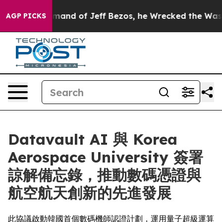
the Command of Jeff Bezos, he Wrecked the Washington
AGP PICKS
Datavault AI 與 Korea
Aerospace University 簽署
諒解備忘錄，推動數碼憑證與
航空航天創新的先進發展
此協議啟動韓國首個數碼機師認證計劃，運用量子超級運算