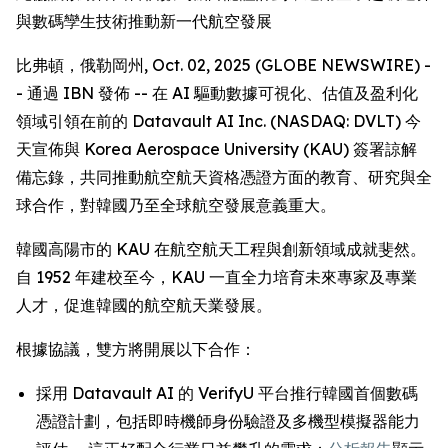
與數碼孿生技術推動新一代航空發展
比弗頓，俄勒岡州, Oct. 02, 2025 (GLOBE NEWSWIRE) -
- 通過 IBN 發佈 -- 在 AI 驅動數據可視化、估值及盈利化
領域引領在前的 Datavault AI Inc. (NASDAQ: DVLT) 今
天宣佈與 Korea Aerospace University (KAU) 簽署諒解
備忘錄，共同推動航空航天資格憑證方面的教育、研究與全
球合作，對韓國乃至全球航空發展意義重大。
韓國高陽市的 KAU 在航空航天工程與創新領域成就斐然。
自 1952 年建校至今，KAU 一直全力培育未來專家及專業
人才，促進韓國的航空航天業發展。
根據協議，雙方將開展以下合作：
採用 Datavault AI 的 VerifyU 平台推行韓國首個數碼
憑證計劃，包括即時機師身份驗證及多機型模擬器能力